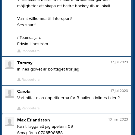
möjligheter att skapa ett bättre hockeyutbud lokalt.
Varmt välkomna till Intersport!
Ses snart!
/ Teamsäljare
Edwin Lindström
Rapportera
17 jul 2023
Tommy
Inlines golvet är borttaget tror jag
Rapportera
17 jul 2023
Carola
Vart hittar man öppettiderna för B-hallens inlines tider ?
Rapportera
10 mar 2023
Max Erlandsson
Kan tillägga att jag apelarni 09
Sms gärna 0706508658